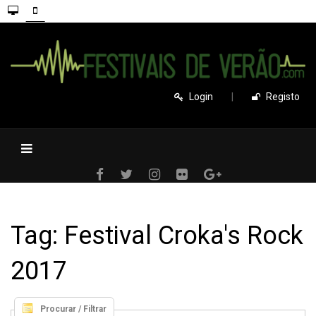
Login
|
Registo
Tag: Festival Croka's Rock
2017
Procurar / Filtrar