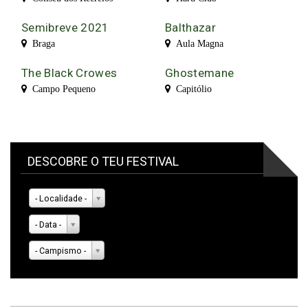
Semibreve 2021
Balthazar
Braga
Aula Magna
The Black Crowes
Ghostemane
Campo Pequeno
Capitólio
DESCOBRE O TEU FESTIVAL
- Localidade -
- Data -
- Campismo -