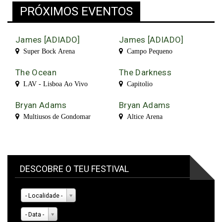
PRÓXIMOS EVENTOS
James [ADIADO]
James [ADIADO]
Super Bock Arena
Campo Pequeno
The Ocean
The Darkness
LAV - Lisboa Ao Vivo
Capitolio
Bryan Adams
Bryan Adams
Multiusos de Gondomar
Altice Arena
DESCOBRE O TEU FESTIVAL
- Localidade -
- Data -