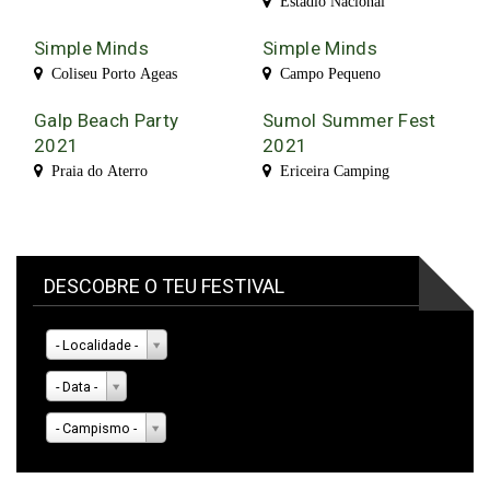
Estádio Nacional
Simple Minds
Simple Minds
Coliseu Porto Ageas
Campo Pequeno
Galp Beach Party
Sumol Summer Fest
2021
2021
Praia do Aterro
Ericeira Camping
DESCOBRE O TEU FESTIVAL
- Localidade -
- Data -
- Campismo -