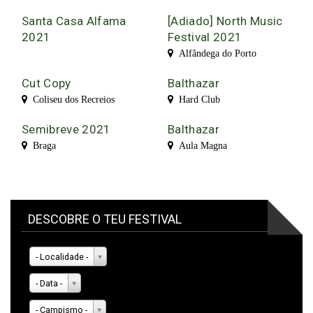
Santa Casa Alfama
[Adiado] North Music
2021
Festival 2021
Alfândega do Porto
Cut Copy
Balthazar
Coliseu dos Recreios
Hard Club
Semibreve 2021
Balthazar
Braga
Aula Magna
DESCOBRE O TEU FESTIVAL
- Localidade -
- Data -
- Campismo -