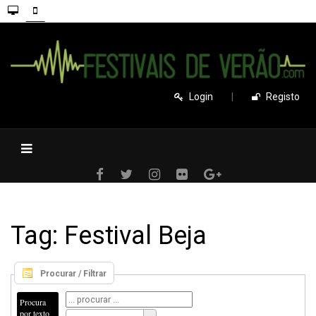
Login
|
Registo
Tag: Festival Beja
Procurar / Filtrar
Procura
por texto