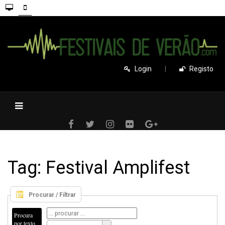
Login
|
Registo
Tag: Festival Amplifest
Procurar / Filtrar
Procura
por texto