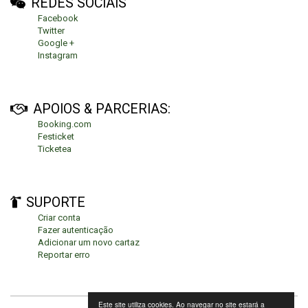
REDES SOCIAIS
Facebook
Twitter
Google +
Instagram
APOIOS & PARCERIAS:
Booking.com
Festicket
Ticketea
SUPORTE
Criar conta
Fazer autenticação
Adicionar um novo cartaz
Reportar erro
Este site utiliza cookies. Ao navegar no site estará a