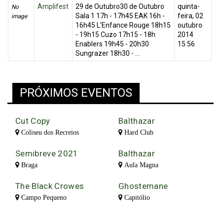
Amplifest
29 de Outubro30 de Outubro
quinta-
No
Sala 1 17h - 17h45 EAK 16h -
feira, 02
image
16h45 L'Enfance Rouge 18h15
outubro
- 19h15 Cuzo 17h15 - 18h
2014
Enablers 19h45 - 20h30
15:56
Sungrazer 18h30 - ...
PRÓXIMOS EVENTOS
Cut Copy
Balthazar
Coliseu dos Recreios
Hard Club
Semibreve 2021
Balthazar
Braga
Aula Magna
The Black Crowes
Ghostemane
Campo Pequeno
Capitólio