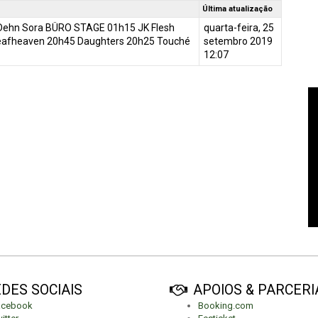
Última atualização
 Dehn Sora BÜRO STAGE 01h15 JK Flesh
quarta-feira, 25
eafheaven 20h45 Daughters 20h25 Touché
setembro 2019
12:07
DES SOCIAIS
APOIOS & PARCERI
acebook
Booking.com