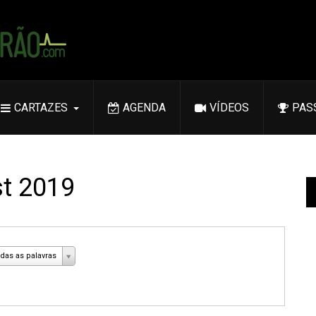
CARTAZES
AGENDA
VÍDEOS
PAS
st 2019
das as palavras