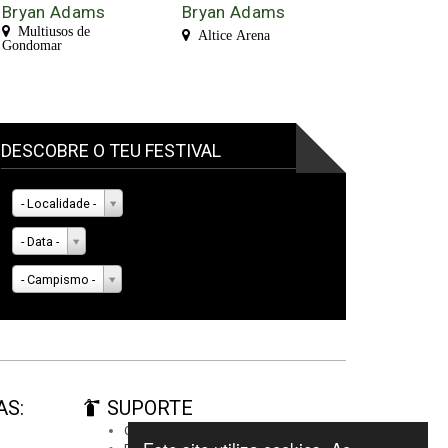
Bryan Adams
Bryan Adams
Multiusos de
Altice Arena
Gondomar
DESCOBRE O TEU FESTIVAL
- Localidade -
- Data -
- Campismo -
AS:
SUPORTE
Criar conta