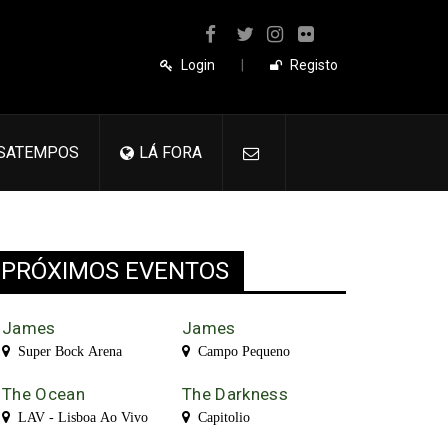
Login
|
Registo
SATEMPOS
LÁ FORA
PRÓXIMOS EVENTOS
James
James
Super Bock Arena
Campo Pequeno
The Ocean
The Darkness
LAV - Lisboa Ao Vivo
Capitolio