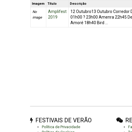
Imagem
Título
Descrição
Amplifest
12 Outubro13 Outubro Corredor
No
2019
01h00 ? 23h00 Amenra 22h45 D
image
Amoré 18h40 Bird ...
FESTIVAIS DE VERÃO
RE
Política de Privacidade
F