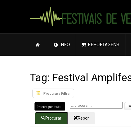
INFO
REPORTAGENS
Tag: Festival Amplife
Procurar / Filtrar
Procura por texto
To
Procurar
Repor