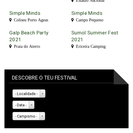
Estádio Nacional
Simple Minds
Simple Minds
Coliseu Porto Ageas
Campo Pequeno
Galp Beach Party
Sumol Summer Fest
2021
2021
Praia do Aterro
Ericeira Camping
DESCOBRE O TEU FESTIVAL
- Localidade -
- Data -
- Campismo -