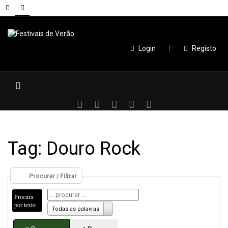
Login
|
Registo
Tag: Douro Rock
Procurar / Filtrar
Procura
por texto
Todas as palavras