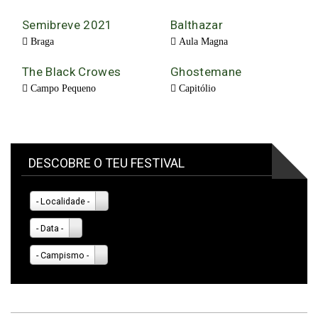
Semibreve 2021
Balthazar
Braga
Aula Magna
The Black Crowes
Ghostemane
Campo Pequeno
Capitólio
DESCOBRE O TEU FESTIVAL
- Localidade -
- Data -
- Campismo -