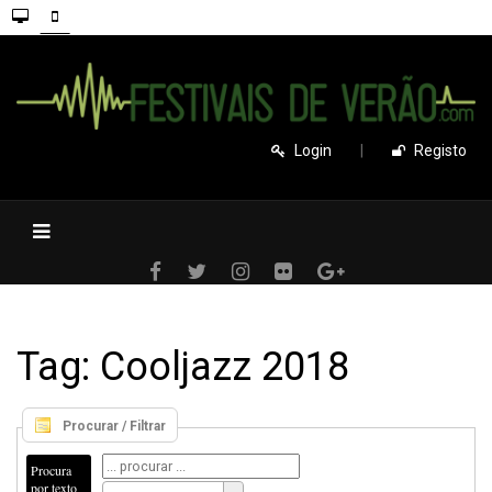
Login
|
Registo
Tag: Cooljazz 2018
Procurar / Filtrar
Procura
por texto