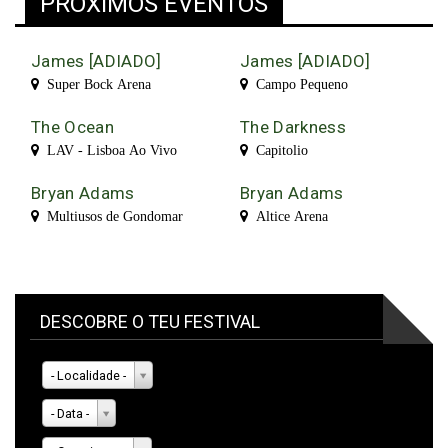
PRÓXIMOS EVENTOS
James [ADIADO]
James [ADIADO]
Super Bock Arena
Campo Pequeno
The Ocean
The Darkness
LAV - Lisboa Ao Vivo
Capitolio
Bryan Adams
Bryan Adams
Multiusos de Gondomar
Altice Arena
DESCOBRE O TEU FESTIVAL
- Localidade -
- Data -