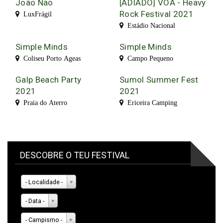
João Não
[ADIADO] VOA - Heavy
Rock Festival 2021
LuxFrágil
Estádio Nacional
Simple Minds
Simple Minds
Coliseu Porto Ageas
Campo Pequeno
Galp Beach Party
Sumol Summer Fest
2021
2021
Praia do Aterro
Ericeira Camping
DESCOBRE O TEU FESTIVAL
- Localidade -
- Data -
- Campismo -