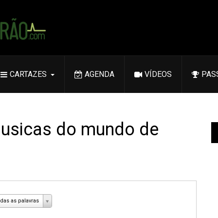
CARTAZES
AGENDA
VÍDEOS
PAS
 musicas do mundo de
das as palavras