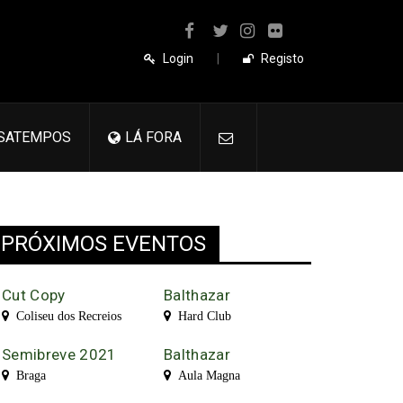
Login
|
Registo
SATEMPOS
LÁ FORA
PRÓXIMOS EVENTOS
Cut Copy
Balthazar
Coliseu dos Recreios
Hard Club
Semibreve 2021
Balthazar
Braga
Aula Magna