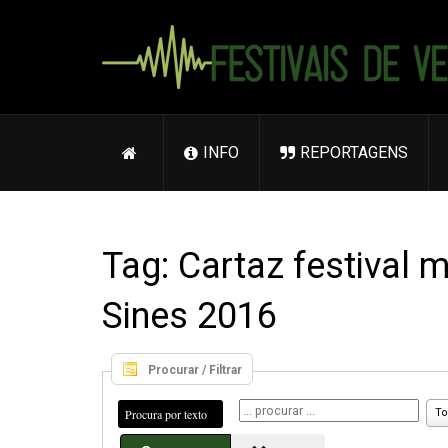
INFO
REPORTAGENS
Tag: Cartaz festival
Sines 2016
Procurar / Filtrar
Procura por texto
To