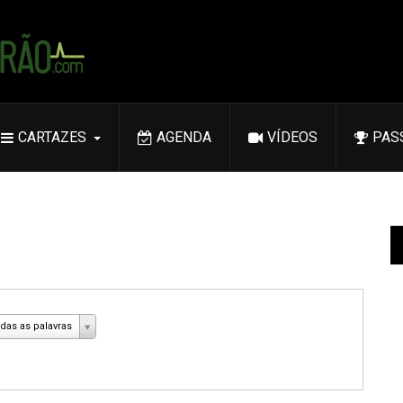
CARTAZES
AGENDA
VÍDEOS
PAS
das as palavras