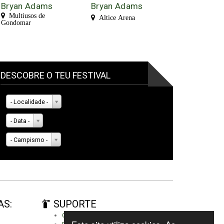
Bryan Adams
Bryan Adams
Multiusos de
Altice Arena
Gondomar
DESCOBRE O TEU FESTIVAL
- Localidade -
- Data -
- Campismo -
AS:
SUPORTE
Criar conta