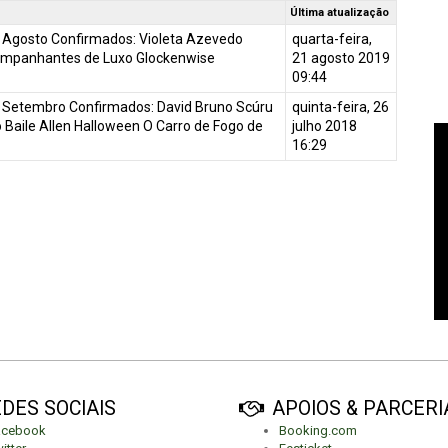
Última atualização
Agosto Confirmados: Violeta Azevedo
quarta-feira,
ompanhantes de Luxo Glockenwise
21 agosto 2019
09:44
Setembro Confirmados: David Bruno Scúru
quinta-feira, 26
 Baile Allen Halloween O Carro de Fogo de
julho 2018
16:29
DES SOCIAIS
APOIOS & PARCERI
acebook
Booking.com