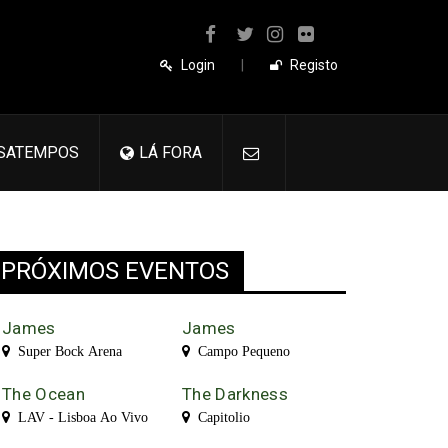
Login
|
Registo
SATEMPOS
LÁ FORA
PRÓXIMOS EVENTOS
James
James
Super Bock Arena
Campo Pequeno
The Ocean
The Darkness
LAV - Lisboa Ao Vivo
Capitolio