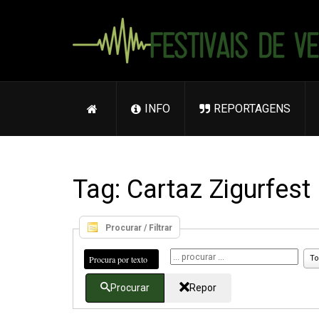
INFO
REPORTAGENS
Tag: Cartaz Zigurfest
Procurar / Filtrar
Procura por texto
To
Procurar
Repor