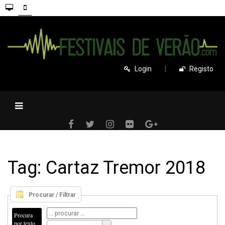
Login
|
Registo
Tag: Cartaz Tremor 2018
Procurar / Filtrar
Procura
por texto