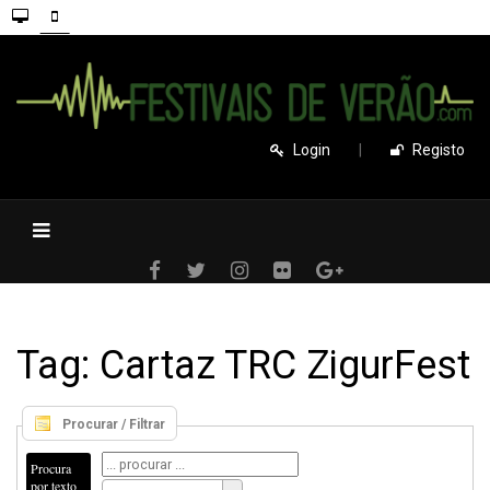
Login
|
Registo
Tag: Cartaz TRC ZigurFest
Procurar / Filtrar
Procura
por texto