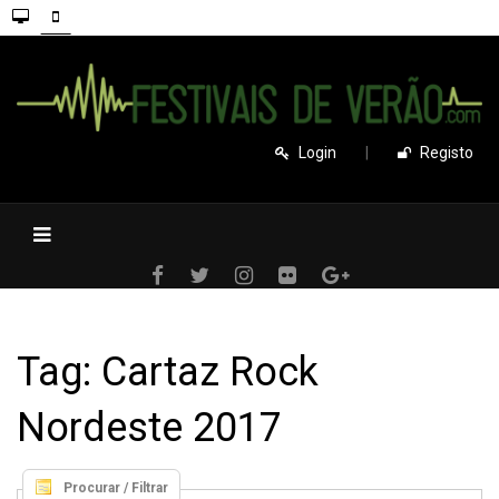
Login
|
Registo
Tag: Cartaz Rock
Nordeste 2017
Procurar / Filtrar