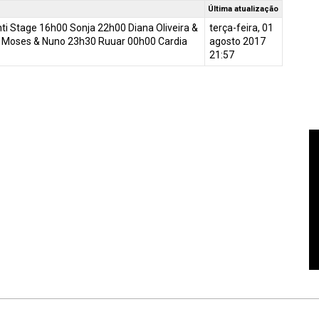
Última atualização
i Stage 16h00 Sonja 22h00 Diana Oliveira &
terça-feira, 01
0 Moses & Nuno 23h30 Ruuar 00h00 Cardia
agosto 2017
21:57