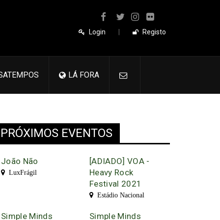
Login
|
Registo
SATEMPOS
LÁ FORA
PRÓXIMOS EVENTOS
João Não
[ADIADO] VOA -
Heavy Rock
LuxFrágil
Festival 2021
Estádio Nacional
Simple Minds
Simple Minds