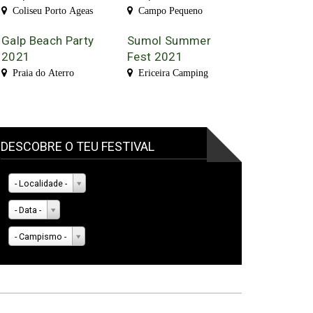
Coliseu Porto Ageas
Campo Pequeno
Galp Beach Party
Sumol Summer
2021
Fest 2021
Praia do Aterro
Ericeira Camping
DESCOBRE O TEU FESTIVAL
- Localidade -
- Data -
- Campismo -