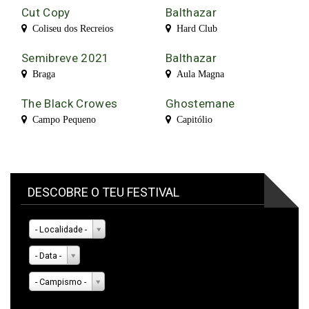
Cut Copy
Balthazar
Coliseu dos Recreios
Hard Club
Semibreve 2021
Balthazar
Braga
Aula Magna
The Black Crowes
Ghostemane
Campo Pequeno
Capitólio
DESCOBRE O TEU FESTIVAL
- Localidade -
- Data -
- Campismo -