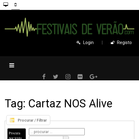
Login
|
Registo
Tag: Cartaz NOS Alive
Procurar / Filtrar
Procura
por texto