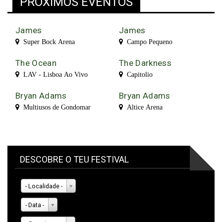
PRÓXIMOS EVENTOS
James
James
Super Bock Arena
Campo Pequeno
The Ocean
The Darkness
LAV - Lisboa Ao Vivo
Capitolio
Bryan Adams
Bryan Adams
Multiusos de Gondomar
Altice Arena
DESCOBRE O TEU FESTIVAL
- Localidade -
- Data -