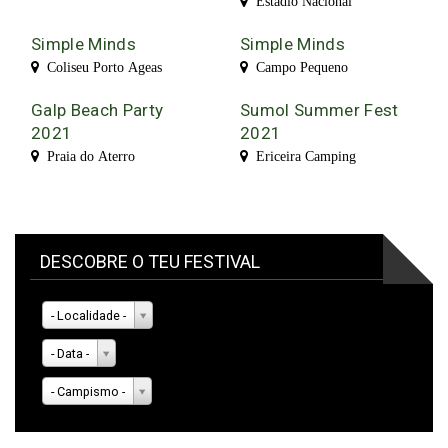
Estádio Nacional
Simple Minds
Simple Minds
Coliseu Porto Ageas
Campo Pequeno
Galp Beach Party
Sumol Summer Fest
2021
2021
Praia do Aterro
Ericeira Camping
DESCOBRE O TEU FESTIVAL
- Localidade -
- Data -
- Campismo -