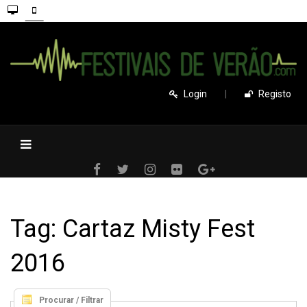
Login
|
Registo
Tag: Cartaz Misty Fest
2016
Procurar / Filtrar