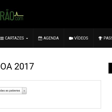
CARTAZES
AGENDA
VÍDEOS
PAS
 VOA 2017
das as palavras