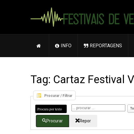
INFO
REPORTAGENS
Tag: Cartaz Festival
Procurar / Filtrar
Procura por texto
To
Procurar
Repor