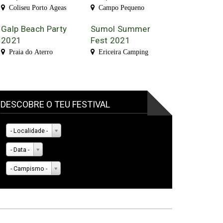
Coliseu Porto Ageas
Campo Pequeno
Galp Beach Party
Sumol Summer
2021
Fest 2021
Praia do Aterro
Ericeira Camping
DESCOBRE O TEU FESTIVAL
- Localidade -
- Data -
- Campismo -