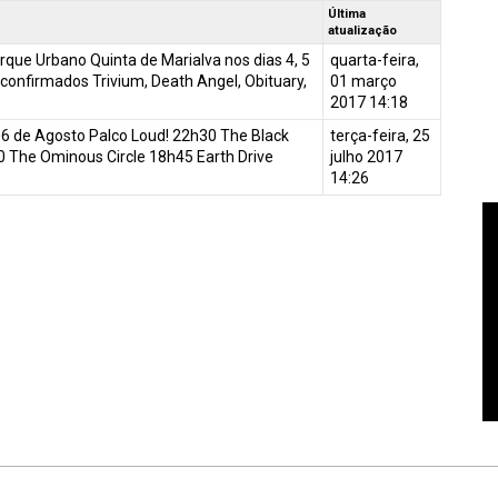
Última
atualização
que Urbano Quinta de Marialva nos dias 4, 5
quarta-feira,
confirmados Trivium, Death Angel, Obituary,
01 março
2017 14:18
6 de Agosto Palco Loud! 22h30 The Black
terça-feira, 25
 The Ominous Circle 18h45 Earth Drive
julho 2017
14:26