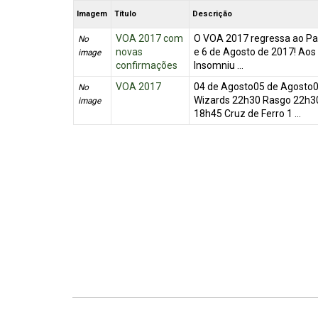
Imagem
Título
Descrição
VOA 2017 com
O VOA 2017 regressa ao Par
No
novas
e 6 de Agosto de 2017! Aos 
image
confirmações
Insomniu ...
VOA 2017
04 de Agosto05 de Agosto0
No
Wizards 22h30 Rasgo 22h30
image
18h45 Cruz de Ferro 1 ...