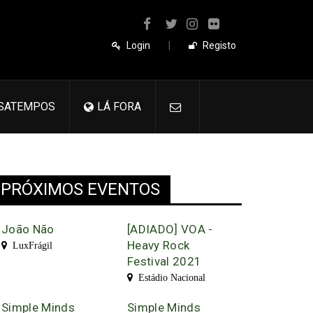
Login
|
Registo
SATEMPOS
LÁ FORA
PRÓXIMOS EVENTOS
João Não
[ADIADO] VOA -
Heavy Rock
LuxFrágil
Festival 2021
Estádio Nacional
Simple Minds
Simple Minds