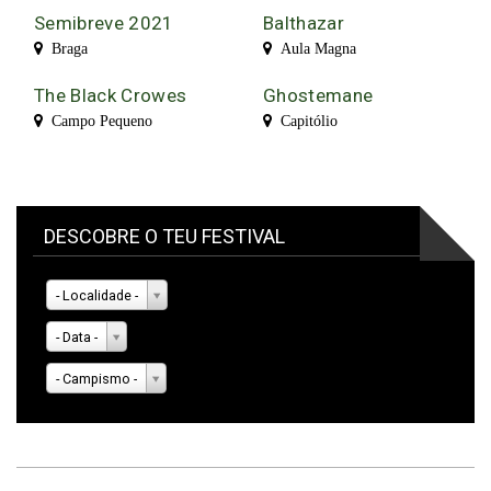
Semibreve 2021
Balthazar
Braga
Aula Magna
The Black Crowes
Ghostemane
Campo Pequeno
Capitólio
DESCOBRE O TEU FESTIVAL
- Localidade -
- Data -
- Campismo -