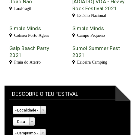
João Não
[ADIADO] VOA - Heavy
Rock Festival 2021
LuxFrágil
Estádio Nacional
Simple Minds
Simple Minds
Coliseu Porto Ageas
Campo Pequeno
Galp Beach Party
Sumol Summer Fest
2021
2021
Praia do Aterro
Ericeira Camping
DESCOBRE O TEU FESTIVAL
- Localidade -
- Data -
- Campismo -