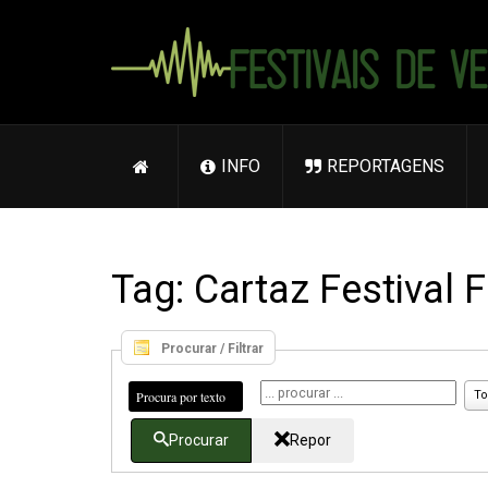
INFO
REPORTAGENS
Tag: Cartaz Festival 
Procurar / Filtrar
Procura por texto
To
Procurar
Repor