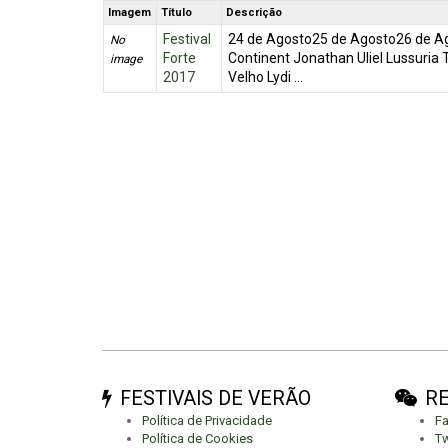
Imagem
Título
Descrição
Festival
24 de Agosto25 de Agosto26 de Ag
No
Forte
Continent Jonathan Uliel Lussuri
image
2017
Velho Lydi ...
FESTIVAIS DE VERÃO
RE
Política de Privacidade
F
Política de Cookies
Tw