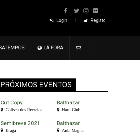
Login
|
Registo
SATEMPOS
LÁ FORA
PRÓXIMOS EVENTOS
Cut Copy
Balthazar
Coliseu dos Recreios
Hard Club
Semibreve 2021
Balthazar
Braga
Aula Magna