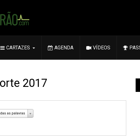
CARTAZES
AGENDA
VÍDEOS
PAS
Forte 2017
das as palavras