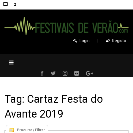
Login
|
Registo
Tag: Cartaz Festa do
Avante 2019
Procurar / Filtrar