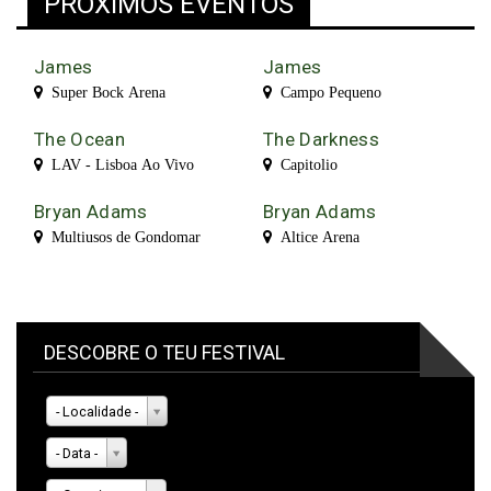
PRÓXIMOS EVENTOS
James
James
Super Bock Arena
Campo Pequeno
The Ocean
The Darkness
LAV - Lisboa Ao Vivo
Capitolio
Bryan Adams
Bryan Adams
Multiusos de Gondomar
Altice Arena
DESCOBRE O TEU FESTIVAL
- Localidade -
- Data -