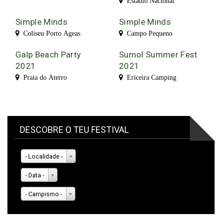
Estádio Nacional
Simple Minds
Simple Minds
Coliseu Porto Ageas
Campo Pequeno
Galp Beach Party
Sumol Summer Fest
2021
2021
Praia do Aterro
Ericeira Camping
DESCOBRE O TEU FESTIVAL
- Localidade -
- Data -
- Campismo -