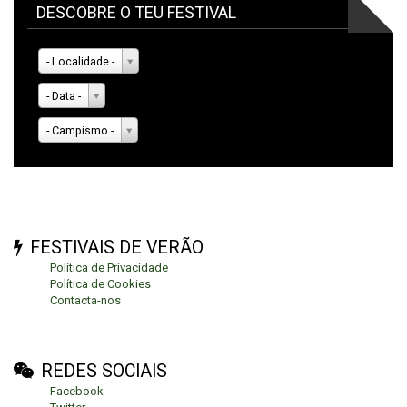
DESCOBRE O TEU FESTIVAL
- Localidade -
- Data -
- Campismo -
FESTIVAIS DE VERÃO
Política de Privacidade
Política de Cookies
Contacta-nos
REDES SOCIAIS
Facebook