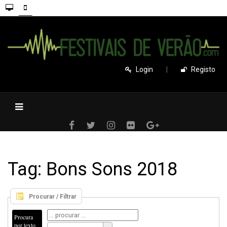
Login
|
Registo
Tag: Bons Sons 2018
Procurar / Filtrar
Procura
por texto