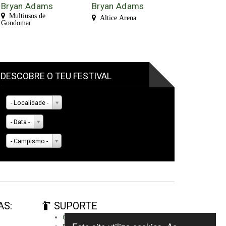
Bryan Adams
Bryan Adams
Multiusos de
Altice Arena
Gondomar
DESCOBRE O TEU FESTIVAL
- Localidade -
- Data -
- Campismo -
AS:
SUPORTE
Criar conta