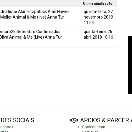
Última atualização
riatique Alan Fitzpatrick Alan Nieves
quarta-feira, 27
eller Animal & Me (live) Anna Tur
novembro 2019
11:54
embro23 Setembro Confirmados:
quinta-feira, 26
liva Animal & Me (Live) Anna Tur
abril 2018 18:16
DES SOCIAIS
APOIOS & PARCERI
acebook
Booking.com