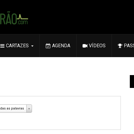
CARTAZES
AGENDA
VÍDEOS
PAS
das as palavras