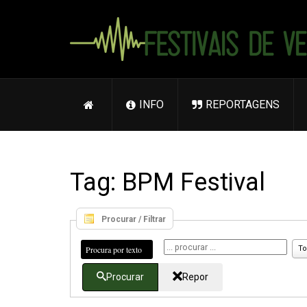
INFO
REPORTAGENS
Tag: BPM Festival
Procurar / Filtrar
Procura por texto
To
Procurar
Repor