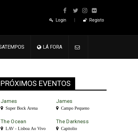
Login
|
Registo
SATEMPOS
LÁ FORA
PRÓXIMOS EVENTOS
James
James
Super Bock Arena
Campo Pequeno
The Ocean
The Darkness
LAV - Lisboa Ao Vivo
Capitolio