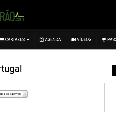
CARTAZES
AGENDA
VÍDEOS
PAS
rtugal
das as palavras