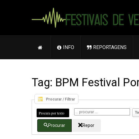
INFO
REPORTAGENS
Tag: BPM Festival Po
Procurar / Filtrar
Procura por texto
To
Procurar
Repor