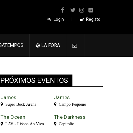
Login
|
Registo
SATEMPOS
LÁ FORA
PRÓXIMOS EVENTOS
James
James
Super Bock Arena
Campo Pequeno
The Ocean
The Darkness
LAV - Lisboa Ao Vivo
Capitolio