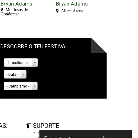
Bryan Adams
Bryan Adams
Multiusos de
Altice Arena
Gondomar
DESCOBRE O TEU FESTIVAL
- Localidade -
- Data -
- Campismo -
AS:
SUPORTE
Criar conta