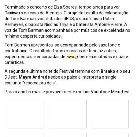
Terminado o concerto de Elza Soares, tempo ainda para ver
Taxiwars
na casa do Alentejo. O projecto resulta da colaboração
de Tom Barman, vocalista dos dEUS, o saxofonista Robin
Verheyen, o baixista Nicolas Thys e o baterista Antoine Pierre. A
voz de Tom Barman acompanhada por músicos de excelência no
mínimo desperta curiosidade.
Tom Barman apresentou-se acompanhado pelo saxofone e
contrabaixo. O resultado foram músicas de teor jazzistico,
experimentais e encorpadas de
swing
, bem executadas e quase
catárticas.
A segunda e última noite do Festival termina com
Branko
e o seu
DJ set.
Mayra Andrade
sobe ao palco e interpreta o single
conjunto “reserva pra dois”.
Para o ano há mais e provavelmente melhor Vodafone Mexefest.