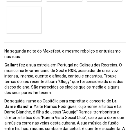
Na segunda noite do Mexefest, o mesmo reboliço e entusiasmo
nas ruas.
Gallant
fez a sua estreia em Portugal no Coliseu dos Recreios. O
músico norte-americano de Soul e R&B, possuidor de uma voz
intensa, imensa, quente e afinada, cantou e encantou. Trouxe
temas do seu recente álbum “Ology” que foi considerado uns dos
discos do ano. São merecidos os elogios que os media e alguns
dos seus pares lhe tecem.
De seguida, rumo ao Capitólio para espreitar o concerto de
La
Dame Blanche
. Yaite Ramos Rodrigues, cujo nome artístico é La
Dame Blanche, é filha de Jesus “Aguaje” Ramos, trombonista e
diretor artístico dos “Buena Vista Social Club”, caso para dizer que
a música corre nas veias desta cubana. A sua música de fusão
entre hip hop, raggae, cumbia e dancehall, é quente e suculenta. A