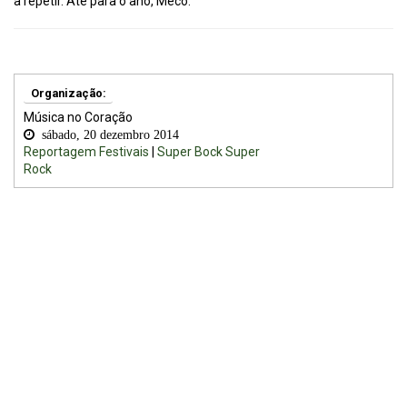
a repetir. Até para o ano, Meco.
Organização:
Música no Coração
sábado, 20 dezembro 2014
Reportagem Festivais
|
Super Bock Super
Rock