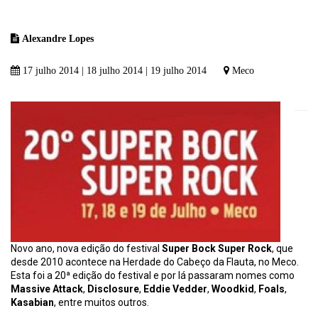
Alexandre Lopes
17 julho 2014 | 18 julho 2014 | 19 julho 2014
Meco
Novo ano, nova edição do festival
Super Bock Super Rock
, que
desde 2010 acontece na Herdade do Cabeço da Flauta, no Meco.
Esta foi a 20ª edição do festival e por lá passaram nomes como
Massive Attack
,
Disclosure
,
Eddie Vedder
,
Woodkid
,
Foals
,
Kasabian
, entre muitos outros.