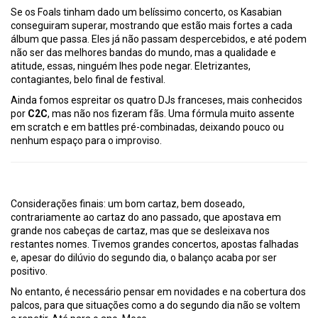
Se os Foals tinham dado um belíssimo concerto, os Kasabian
conseguiram superar, mostrando que estão mais fortes a cada
álbum que passa. Eles já não passam despercebidos, e até podem
não ser das melhores bandas do mundo, mas a qualidade e
atitude, essas, ninguém lhes pode negar. Eletrizantes,
contagiantes, belo final de festival.
Ainda fomos espreitar os quatro DJs franceses, mais conhecidos
por
C2C
, mas não nos fizeram fãs. Uma fórmula muito assente
em scratch e em battles pré-combinadas, deixando pouco ou
nenhum espaço para o improviso.
Considerações finais: um bom cartaz, bem doseado,
contrariamente ao cartaz do ano passado, que apostava em
grande nos cabeças de cartaz, mas que se desleixava nos
restantes nomes. Tivemos grandes concertos, apostas falhadas
e, apesar do dilúvio do segundo dia, o balanço acaba por ser
positivo.
No entanto, é necessário pensar em novidades e na cobertura dos
palcos, para que situações como a do segundo dia não se voltem