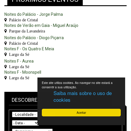
Noites do Palácio - Jorge Palma
Palácio de Cristal
Noites de Verão em Gaia - Miguel Araújo
Parque da Lavandeira
Noites do Palácio - Diogo Piçarra
Palácio de Cristal
Noites F - Os Quatro E Meia
Largo da Sé
Noites F - Aurea
Largo da Sé
Noites F - Moonspell
Largo da Sé
Este site utiliza cookies. Ao navegar no site estará a
consentir a sua utilização.
Saiba mais sobre o uso de
cookies
DESCOBRE O TEU FESTIVAL
Aceitar