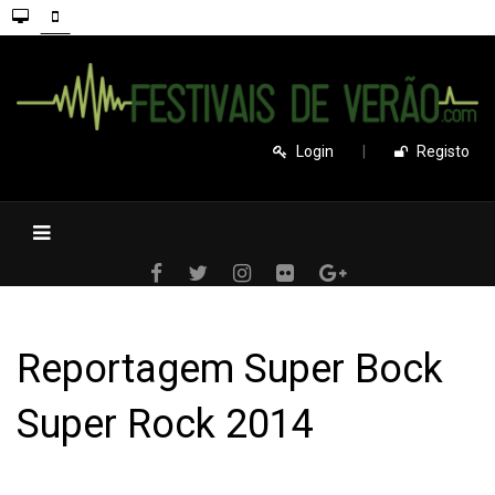
Login
|
Registo
Reportagem Super Bock
Super Rock 2014