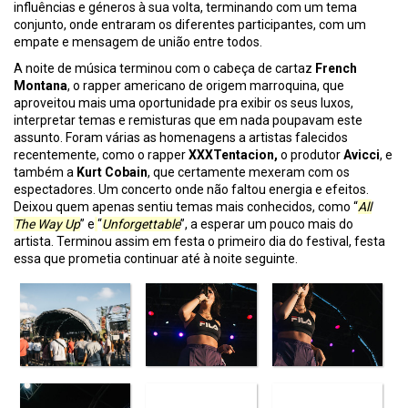
influências e géneros à sua volta, terminando com um tema
conjunto, onde entraram os diferentes participantes, com um
empate e mensagem de união entre todos.
A noite de música terminou com o cabeça de cartaz
French
Montana
, o rapper americano de origem marroquina, que
aproveitou mais uma oportunidade pra exibir os seus luxos,
interpretar temas e remisturas que em nada poupavam este
assunto. Foram várias as homenagens a artistas falecidos
recentemente, como o rapper
XXXTentacion,
o produtor
Avicci
, e
também a
Kurt Cobain
, que certamente mexeram com os
espectadores. Um concerto onde não faltou energia e efeitos.
Deixou quem apenas sentiu temas mais conhecidos, como “
All
The Way Up
” e
“
Unforgettable
”, a esperar um pouco mais do
artista. Terminou assim em festa o primeiro dia do festival, festa
essa que prometia continuar até à noite seguinte.