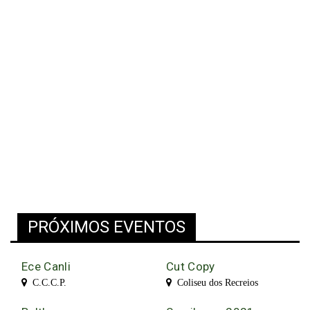
PRÓXIMOS EVENTOS
Ece Canli
Cut Copy
C.C.C.P.
Coliseu dos Recreios