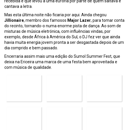
recebida e que levou a uma euforia por parte de quem saltava e
cantava a letra.
Mas esta última noite não ficaria por aqui. Ainda chegou
Jillionaire
, membro dos famosos
Major Lazer
, para tomar conta
do recinto, tornando-o numa enorme pista de dança. Ao som de
misturas de música eletrónica, com influências vindas, por
exemplo, desde África à América do Sul, o DJ fez ver que ainda
havia muita energia jovem pronta a ser desgastada depois de um
dia comprido e bem passado.
Encerraria assim mais uma edição do Sumol Summer Fest, que
deixa na Ericeira uma marca de uma festa bem aproveitada e
com música de qualidade.