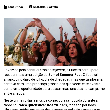
João Silva
Mafalda Correia
Envolvida pelo habitual ambiente jovem, a Ericeira parou para
receber mais uma edição do
Sumol Summer Fest
. O festival
arrancou no dia 6 de julho, dia de chegadas, mas que também já
contava com uma presença grande dos que veem este evento
como uma oportunidade para passar mais uns dias no campismo
entre amigos.
Neste primeiro dia, a música começou a ser ouvida durante a
tarde no
Palco Quicksilver Boardriders
, rodeado por boas
vibrações, vários amantes dos desportos radicais e outros que