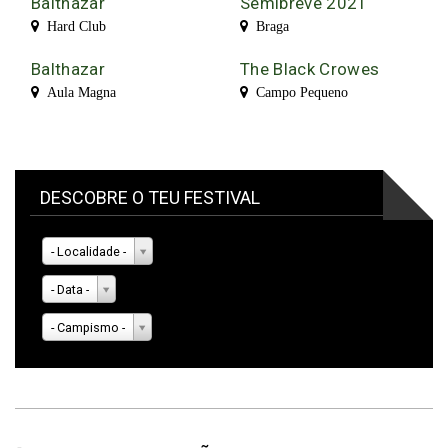
Balthazar
Semibreve 2021
Hard Club
Braga
Balthazar
The Black Crowes
Aula Magna
Campo Pequeno
DESCOBRE O TEU FESTIVAL
- Localidade -
- Data -
- Campismo -