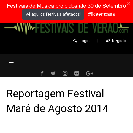
×
Festivais de Música proibidos até 30 de Setembro
#ficaemcasa
Vê aqui os festivais afetados!
Login
|
Registo
Reportagem Festival
Maré de Agosto 2014