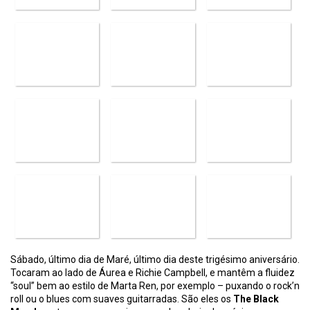
Sábado, último dia de Maré, último dia deste trigésimo aniversário.
Tocaram ao lado de Áurea e Richie Campbell, e mantêm a fluidez
“soul” bem ao estilo de Marta Ren, por exemplo – puxando o rock’n
roll ou o blues com suaves guitarradas. São eles os
The Black