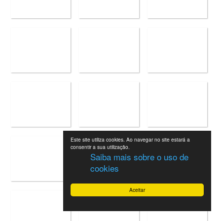
Este site utiliza cookies. Ao navegar no site estará a
consentir a sua utilização.
Saiba mais sobre o uso de
cookies
Aceitar