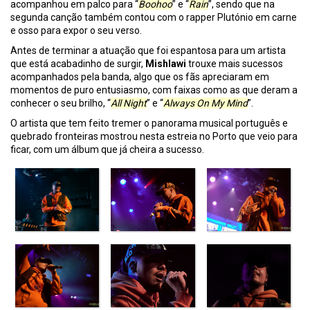
acompanhou em palco para “
Boohoo
” e “
Rain
”, sendo que na
segunda canção também contou com o rapper Plutónio em carne
e osso para expor o seu verso.
Antes de terminar a atuação que foi espantosa para um artista
que está acabadinho de surgir,
Mishlawi
trouxe mais sucessos
acompanhados pela banda, algo que os fãs apreciaram em
momentos de puro entusiasmo, com faixas como as que deram a
conhecer o seu brilho, “
All Night
” e “
Always On My Mind
”.
O artista que tem feito tremer o panorama musical português e
quebrado fronteiras mostrou nesta estreia no Porto que veio para
ficar, com um álbum que já cheira a sucesso.