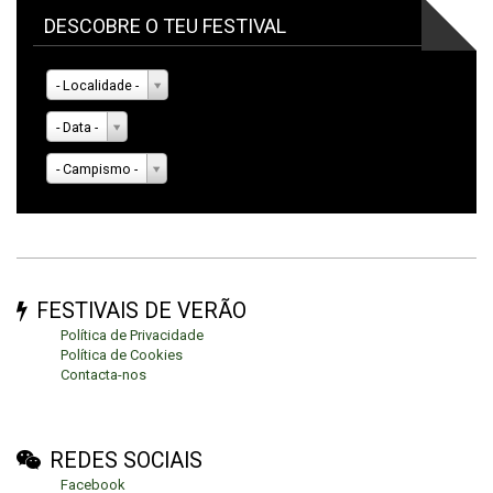
DESCOBRE O TEU FESTIVAL
- Localidade -
- Data -
- Campismo -
FESTIVAIS DE VERÃO
Política de Privacidade
Política de Cookies
Contacta-nos
REDES SOCIAIS
Facebook