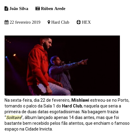
João Silva
Rúben Arede
22 fevereiro 2019
Hard Club
HEX
Na sexta-feira, dia 22 de fevereiro,
Mishlawi
estreou-se no Porto,
tomando o palco da Sala 1 do
Hard Club
, naquela que seria a
primeira de duas datas esgotadíssimas. Na bagagem trazia
“
Solitaire
”, álbum lançado apenas 14 dias antes, mas que foi
bastante bem recebido pelos fãs atentos, que enchiam o famoso
espaço na Cidade Invicta.