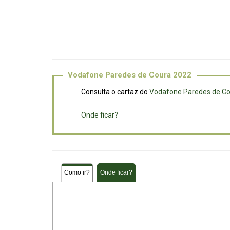
Vodafone Paredes de Coura 2022
Consulta o cartaz do
Vodafone Paredes de Co
Onde ficar?
Como ir?
Onde ficar?