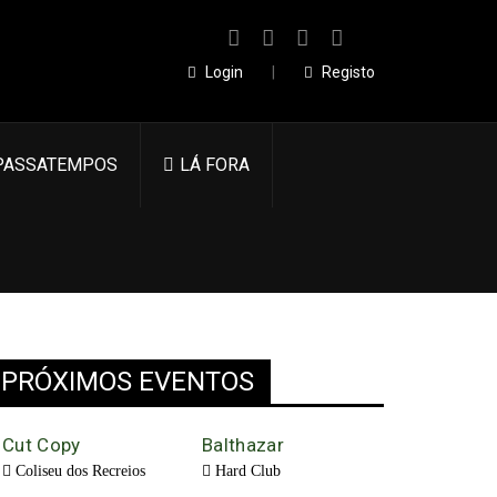
Login
|
Registo
PASSATEMPOS
LÁ FORA
PRÓXIMOS EVENTOS
Cut Copy
Balthazar
Coliseu dos Recreios
Hard Club