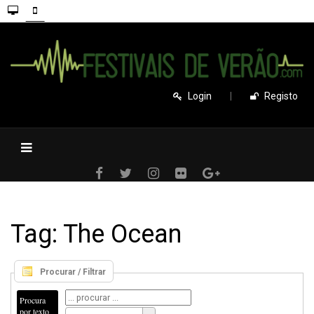
Login
|
Registo
Tag: The Ocean
Procurar / Filtrar
Procura
por texto