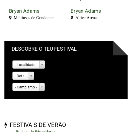
Bryan Adams
Bryan Adams
Multiusos de Gondomar
Altice Arena
DESCOBRE O TEU FESTIVAL
- Localidade -
- Data -
- Campismo -
FESTIVAIS DE VERÃO
Política de Privacidade