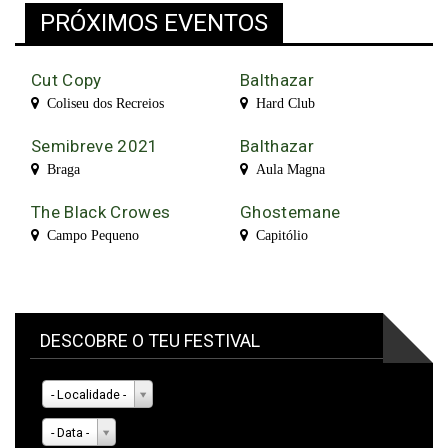
PRÓXIMOS EVENTOS
Cut Copy
Balthazar
Coliseu dos Recreios
Hard Club
Semibreve 2021
Balthazar
Braga
Aula Magna
The Black Crowes
Ghostemane
Campo Pequeno
Capitólio
DESCOBRE O TEU FESTIVAL
- Localidade -
- Data -