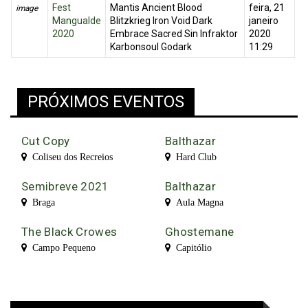
Fest
Mantis Ancient Blood
feira, 21
image
Mangualde
Blitzkrieg Iron Void Dark
janeiro
2020
Embrace Sacred Sin Infraktor
2020
Karbonsoul Godark
11:29
PRÓXIMOS EVENTOS
Cut Copy
Balthazar
Coliseu dos Recreios
Hard Club
Semibreve 2021
Balthazar
Braga
Aula Magna
The Black Crowes
Ghostemane
Campo Pequeno
Capitólio