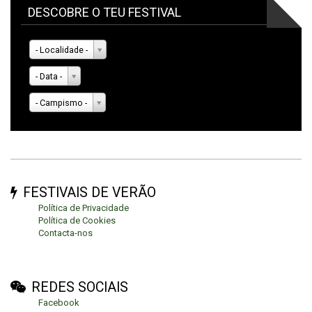
DESCOBRE O TEU FESTIVAL
- Localidade -
- Data -
- Campismo -
FESTIVAIS DE VERÃO
Política de Privacidade
Política de Cookies
Contacta-nos
REDES SOCIAIS
Facebook