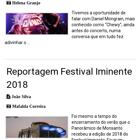
Helena Granjo
Tivemos a oportunidade de
falar com Daniel Mongrain, mais
conhecido como “Chewy”, ainda
antes do concerto, numa
conversa que em tudo fez
adivinhar o ...
Reportagem Festival Iminente
2018
João Silva
Mafalda Correira
Foi mesmo a tempo do
encerramento do verão que o
Panorâmico de Monsanto
recebeu a edição de 2018 do
Festival Iminente. Foi num