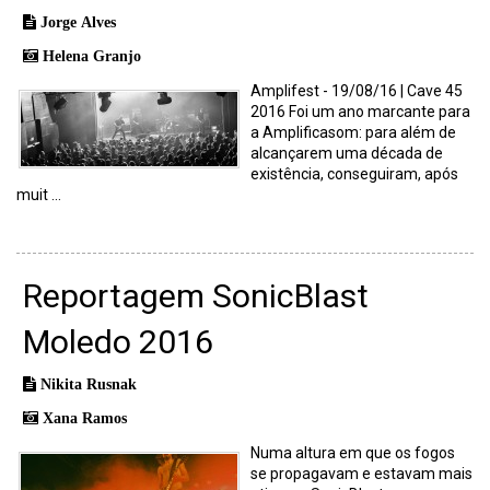
Jorge Alves
Helena Granjo
Amplifest - 19/08/16 | Cave 45
2016 Foi um ano marcante para
a Amplificasom: para além de
alcançarem uma década de
existência, conseguiram, após
muit ...
Reportagem SonicBlast
Moledo 2016
Nikita Rusnak
Xana Ramos
Numa altura em que os fogos
se propagavam e estavam mais