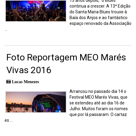
13 anos depois, “o Blues”
continua a crescer. A 13ª Edição
do Santa Maria Blues trouxe à
Baía dos Anjos e ao fantástico
espaço renovado da Associação
...
Foto Reportagem MEO Marés
Vivas 2016
Lucas Menezes
Arrancou no passado dia 14 o
Festival MEO Marés Vivas, que
se estendeu até ao dia 16 de
Julho. Muitos foram os nomes
que por lá passaram. O cartaz
es ...