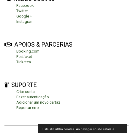
Facebook
Twitter
Google +
Instagram
APOIOS & PARCERIAS:
Booking.com
Festicket
Ticketea
SUPORTE
Criar conta
Fazer autenticação
Adicionar um novo cartaz
Reportar erro
Este site utiliza cookies. Ao navegar no site estará a