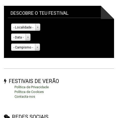
DESCOBRE O TEU FESTIVAL
- Localidade -
- Data -
- Campismo -
FESTIVAIS DE VERÃO
Política de Privacidade
Política de Cookies
Contacta-nos
REDES SOCIAIS