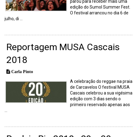
parou para receber mais uma
edição do Sumol Summer Fest.
O festival arrancou no dia 6 de
julho, di ...
Reportagem MUSA Cascais
2018
Carla Pinto
A celebração do reggae na praia
de Carcavelos O festival MUSA
Cascais celebrou a sua vigésima
edição com 3 dias sendo o
primeiro reservado apenas aos
...