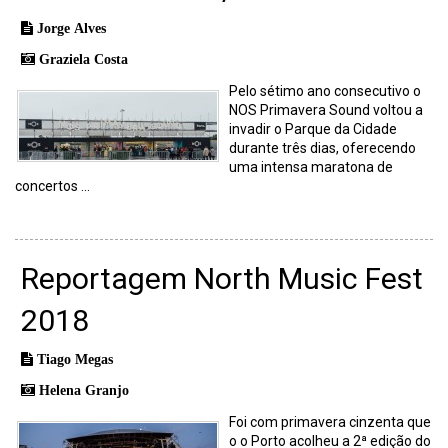
Jorge Alves
Graziela Costa
Pelo sétimo ano consecutivo o
NOS Primavera Sound voltou a
invadir o Parque da Cidade
durante três dias, oferecendo
uma intensa maratona de
concertos ...
Reportagem North Music Fest
2018
Tiago Megas
Helena Granjo
Foi com primavera cinzenta que
o o Porto acolheu a 2ª edição do