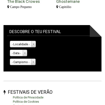
The Black Crowes
Ghostemane
Campo Pequeno
Capitólio
DESCOBRE O TEU FESTIVAL
- Localidade -
- Data -
- Campismo -
FESTIVAIS DE VERÃO
Política de Privacidade
Política de Cookies