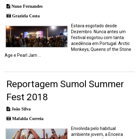
Nuno Fernandes
Graziela Costa
Estava esgotado desde
Dezembro. Nunca antes um
festival esgotou com tanta
acedência em Portugal. Arctic
Monkeys, Queens of the Stone
Age e Pearl Jam ...
Reportagem Sumol Summer
Fest 2018
João Silva
Mafalda Correia
Envolvida pelo habitual
ambiente jovem, a Ericeira