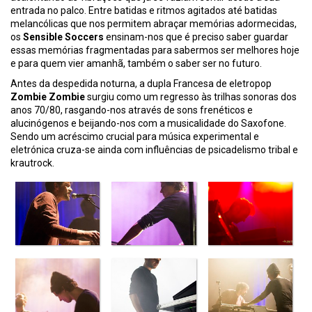
entrada no palco. Entre batidas e ritmos agitados até batidas
melancólicas que nos permitem abraçar memórias adormecidas,
os
Sensible Soccers
ensinam-nos que é preciso saber guardar
essas memórias fragmentadas para sabermos ser melhores hoje
e para quem vier amanhã, também o saber ser no futuro.
Antes da despedida noturna, a dupla Francesa de eletropop
Zombie Zombie
surgiu como um regresso às trilhas sonoras dos
anos 70/80, rasgando-nos através de sons frenéticos e
alucinógenos e beijando-nos com a musicalidade do Saxofone.
Sendo um acréscimo crucial para música experimental e
eletrónica cruza-se ainda com influências de psicadelismo tribal e
krautrock.