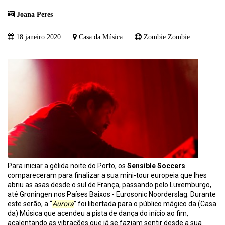
Joana Peres
18 janeiro 2020
Casa da Música
Zombie Zombie
Para iniciar a gélida noite do Porto, os
Sensible Soccers
compareceram para finalizar a sua mini-tour europeia que lhes
abriu as asas desde o sul de França, passando pelo Luxemburgo,
até Groningen nos Países Baixos - Eurosonic Noorderslag. Durante
este serão, a “
Aurora
” foi libertada para o público mágico da (Casa
da) Música que acendeu a pista de dança do início ao fim,
acalentando as vibrações que já se faziam sentir desde a sua