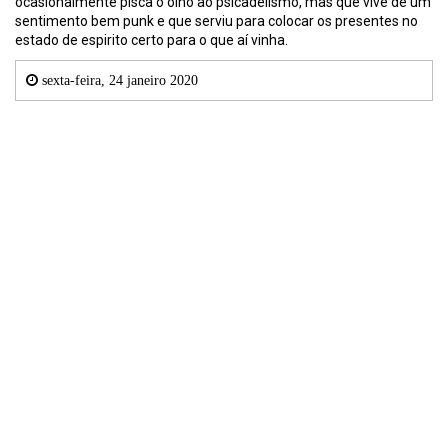
ocasionalmente pisca o olho ao psicadelismo, mas que vive de um
sentimento bem punk e que serviu para colocar os presentes no
estado de espirito certo para o que aí vinha.
sexta-feira, 24 janeiro 2020