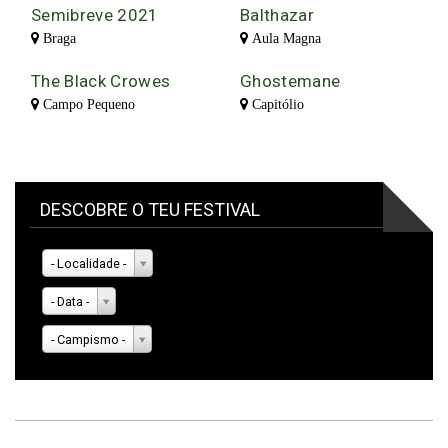
Semibreve 2021
Balthazar
Braga
Aula Magna
The Black Crowes
Ghostemane
Campo Pequeno
Capitólio
DESCOBRE O TEU FESTIVAL
- Localidade -
- Data -
- Campismo -