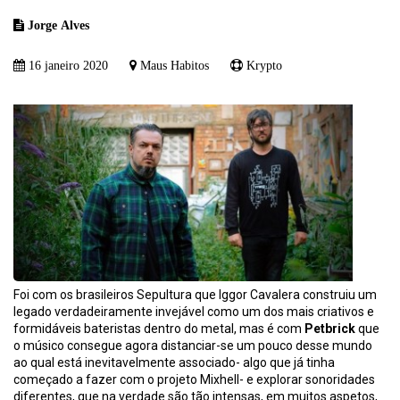
Jorge Alves
16 janeiro 2020
Maus Habitos
Krypto
Foi com os brasileiros Sepultura que Iggor Cavalera construiu um
legado verdadeiramente invejável como um dos mais criativos e
formidáveis bateristas dentro do metal, mas é com
Petbrick
que
o músico consegue agora distanciar-se um pouco desse mundo
ao qual está inevitavelmente associado- algo que já tinha
começado a fazer com o projeto Mixhell- e explorar sonoridades
diferentes, que na verdade são tão intensas, em muitos aspetos,