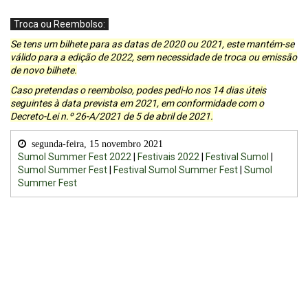
Troca ou Reembolso:
Se tens um bilhete para as datas de 2020 ou 2021, este mantém-se
válido para a edição de 2022, sem necessidade de troca ou emissão
de novo bilhete.
Caso pretendas o reembolso, podes pedi-lo nos 14 dias úteis
seguintes à data prevista em 2021, em conformidade com o
Decreto-Lei n.º 26-A/2021 de 5 de abril de 2021.
segunda-feira, 15 novembro 2021
Sumol Summer Fest 2022
|
Festivais 2022
|
Festival Sumol
|
Sumol Summer Fest
|
Festival Sumol Summer Fest
|
Sumol
Summer Fest