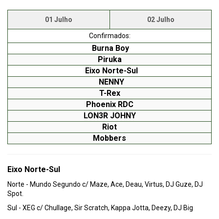
01 Julho
02 Julho
Confirmados:
Burna Boy
Piruka
Eixo Norte-Sul
NENNY
T-Rex
Phoenix RDC
LON3R JOHNY
Riot
Mobbers
Eixo Norte-Sul
Norte - Mundo Segundo c/ Maze, Ace, Deau, Virtus, DJ Guze, DJ
Spot.
Sul - XEG c/ Chullage, Sir Scratch, Kappa Jotta, Deezy, DJ Big