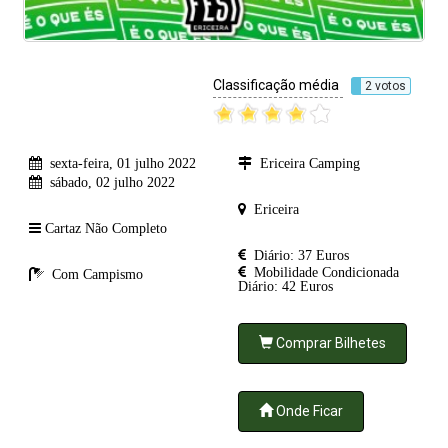
Classificação média
2 votos
sexta-feira, 01 julho 2022
Ericeira Camping
sábado, 02 julho 2022
Ericeira
Cartaz Não Completo
Diário: 37 Euros
Mobilidade Condicionada
Com Campismo
Diário: 42 Euros
Comprar Bilhetes
Onde Ficar