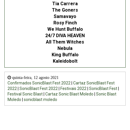
Tia Carrera
The Goners
Samavayo
Rosy Finch
We Hunt Buffalo
24/7 DIVA HEAVEN
All Them Witches
Nebula
King Buffalo
Kaleidobolt
quinta-feira, 12 agosto 2021
Confirmados SonicBlast Fest 2022
|
Cartaz SonicBlast Fest
2022
|
SonicBlast Fest 2022
|
Festivais 2022
|
SonicBlast Fest
|
Festival Sonic Blast
|
Cartaz Sonic Blast Moledo
|
Sonic Blast
Moledo
|
sonicblast moledo