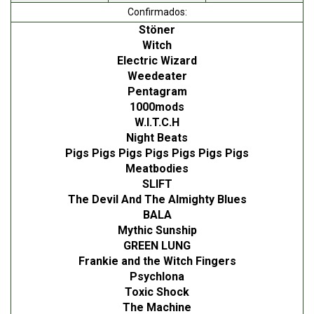
Confirmados:
Stöner
Witch
Electric Wizard
Weedeater
Pentagram
1000mods
W.I.T.C.H
Night Beats
Pigs Pigs Pigs Pigs Pigs Pigs Pigs
Meatbodies
SLIFT
The Devil And The Almighty Blues
BALA
Mythic Sunship
GREEN LUNG
Frankie and the Witch Fingers
Psychlona
Toxic Shock
The Machine