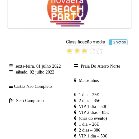
Classificação média
2 votos
sexta-feira, 01 julho 2022
Praia Do Aterro Norte
sábado, 02 julho 2022
Matosinhos
Cartaz Não Completo
1 dia – 25€
Sem Campismo
2 dias – 35€
VIP 1 dia – 50€
VIP 2 dias – 85€
(dias do evento)
1 dia – 28€
2 dias – 38€
VIP 1 dia – 50€