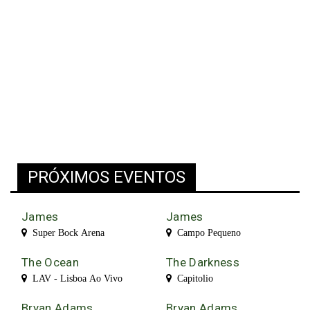
PRÓXIMOS EVENTOS
James
James
Super Bock Arena
Campo Pequeno
The Ocean
The Darkness
LAV - Lisboa Ao Vivo
Capitolio
Bryan Adams
Bryan Adams