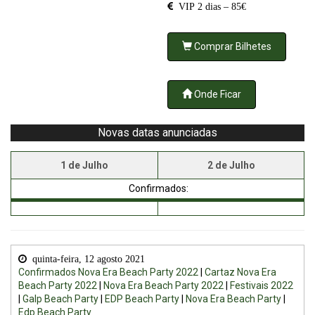
VIP 2 dias – 85€
Comprar Bilhetes
Onde Ficar
Novas datas anunciadas
1 de Julho
2 de Julho
Confirmados:
quinta-feira, 12 agosto 2021
Confirmados Nova Era Beach Party 2022
|
Cartaz Nova Era
Beach Party 2022
|
Nova Era Beach Party 2022
|
Festivais 2022
|
Galp Beach Party
|
EDP Beach Party
|
Nova Era Beach Party
|
Edp Beach Party