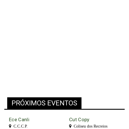
PRÓXIMOS EVENTOS
Ece Canli
Cut Copy
C.C.C.P.
Coliseu dos Recreios