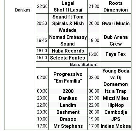
Legal
Roots
22:30
21:30
Shot
ft
Lasai
Dimension
Danikas
Sound ft Tom
Spirals &
Nish
Gwari Music
20:30
20:00
Wadada
Nomad Embassy
Dub Arena
18:45
18:00
Sound
Crew
Huba Records
18:00
Faya Fex
16:00
Selecta Fontes
16:00
Bass Station:
Young Boda
Progressivo
vs Dj
02:00
02:00
"Em Família"
Doraemon
2200
Its a Trap
00:30
00:30
Danikas
Mizzi Miles
23:00
23:00
Landim
HipNop
22:00
22:00
Bashment
Cambodja
20:30
20:30
Brasoo
JPS
19:00
19:00
Mr Stephens
Indias Moksa
17:00
17:00