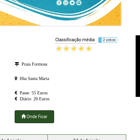
Classificação média
2 votos
Praia Formosa
Ilha Santa Maria
Passe: 55 Euros
Diário: 20 Euros
Onde Ficar