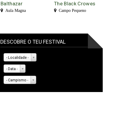
Balthazar
The Black Crowes
Aula Magna
Campo Pequeno
DESCOBRE O TEU FESTIVAL
- Localidade -
- Data -
- Campismo -