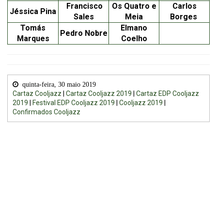
Francisco
Os Quatro e
Carlos
Jéssica Pina
Sales
Meia
Borges
Tomás
Elmano
Pedro Nobre
Marques
Coelho
quinta-feira, 30 maio 2019
Cartaz Cooljazz
|
Cartaz Cooljazz 2019
|
Cartaz EDP Cooljazz
2019
|
Festival EDP Cooljazz 2019
|
Cooljazz 2019
|
Confirmados Cooljazz