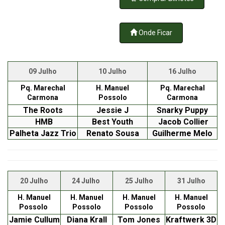
Onde Ficar
09 Julho
10 Julho
16 Julho
Pq. Marechal
H. Manuel
Pq. Marechal
Carmona
Possolo
Carmona
The Roots
Jessie J
Snarky Puppy
HMB
Best Youth
J
acob Collier
Palheta Jazz Trio
Renato Sousa
Guilherme Melo
20 Julho
24 Julho
25 Julho
31 Julho
H. Manuel
H. Manuel
H. Manuel
H. Manuel
Possolo
Possolo
Possolo
Possolo
Jamie Cullum
Diana Krall
Tom Jones
Kraftwerk 3D