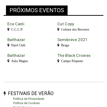
PRÓXIMOS EVENTOS
Ece Canli
Cut Copy
C.C.C.P.
Coliseu dos Recreios
Balthazar
Semibreve 2021
Hard Club
Braga
Balthazar
The Black Crowes
Aula Magna
Campo Pequeno
FESTIVAIS DE VERÃO
Política de Privacidade
Política de Cookies